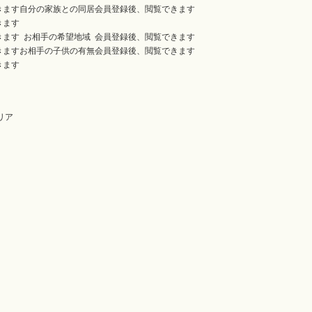
きます
自分の家族との同居
会員登録後、閲覧できます
きます
きます
お相手の希望地域
会員登録後、閲覧できます
きます
お相手の子供の有無
会員登録後、閲覧できます
きます
リア