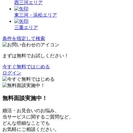
西三河エリア
東三河・浜松エリア
三重エリア
条件を指定して検索
まずは
無料
でお試しください！
今すぐ無料ではじめる
ログイン
無料
面談実施中！
婚活・お見合いのお悩み
、
当サービスに関するご質問など
、
どんな些細なことでも
お気軽にご相談ください。