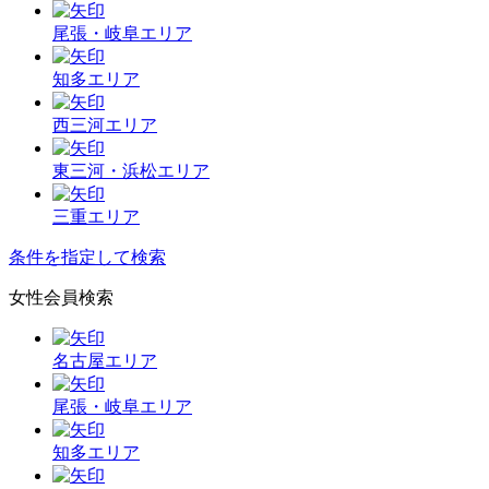
尾張・岐阜エリア
知多エリア
西三河エリア
東三河・浜松エリア
三重エリア
条件を指定して検索
女性会員検索
名古屋エリア
尾張・岐阜エリア
知多エリア