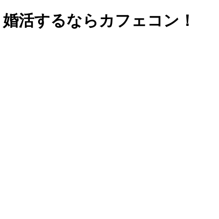
い・婚活するならカフェコン！